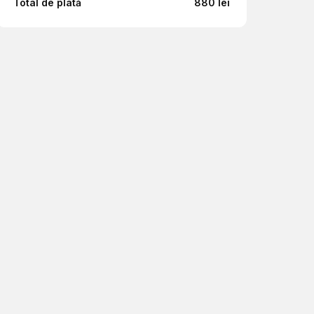
Total de plată
880 lei