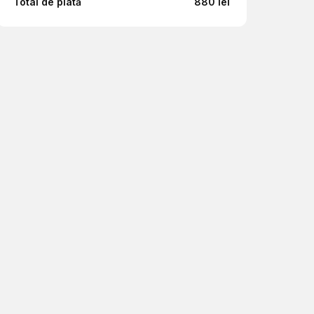
Total de plată
880 lei